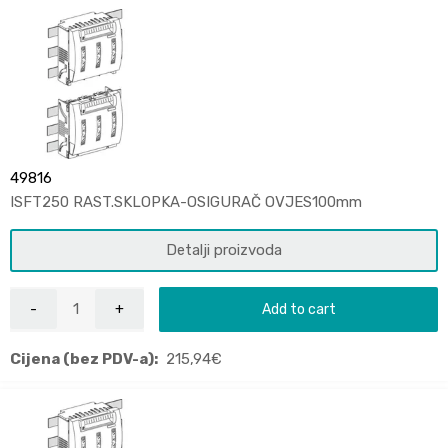
49816
ISFT250 RAST.SKLOPKA-OSIGURAČ OVJES100mm
Detalji proizvoda
Add to cart
Cijena (bez PDV-a):
215,94
€