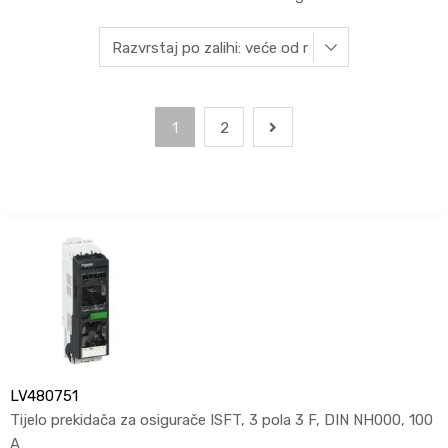
1
2
LV480751
Tijelo prekidača za osigurače ISFT, 3 pola 3 F, DIN NH000, 100
A