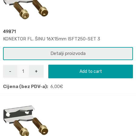
49871
KONEKTOR FL. ŠINU 16X15mm ISFT250-SET 3
Detalji proizvoda
Add to cart
Cijena (bez PDV-a):
6,00
€