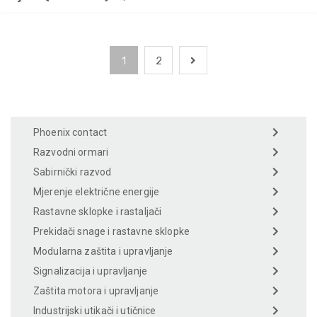
1
2
Phoenix contact
Razvodni ormari
Sabirnički razvod
Mjerenje električne energije
Rastavne sklopke i rastaljači
Prekidači snage i rastavne sklopke
Modularna zaštita i upravljanje
Signalizacija i upravljanje
Zaštita motora i upravljanje
Industrijski utikači i utičnice