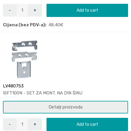
Add to cart
Cijena (bez PDV-a):
48,40
€
LV480753
ISFT100N - SET ZA MONT. NA DIN ŠINU
Detalji proizvoda
Add to cart