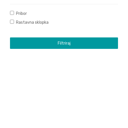
Pribor
Rastavna sklopka
Filtriraj