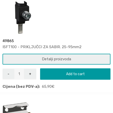
49865
ISFT100 - PRIKLJUČCI ZA SABIR. 25-95mm2
Detalji proizvoda
Add to cart
Cijena (bez PDV-a):
65,90
€