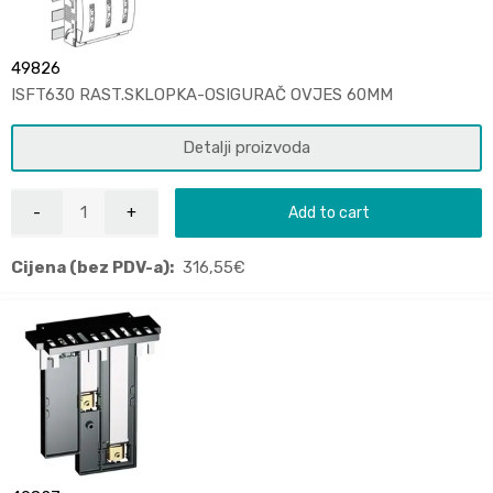
49826
ISFT630 RAST.SKLOPKA-OSIGURAČ OVJES 60MM
Detalji proizvoda
Add to cart
Cijena (bez PDV-a):
316,55
€