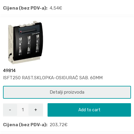
Cijena (bez PDV-a):
4,54
€
49814
ISFT250 RAST.SKLOPKA-OSIGURAČ SAB. 60MM
Detalji proizvoda
Add to cart
Cijena (bez PDV-a):
203,72
€