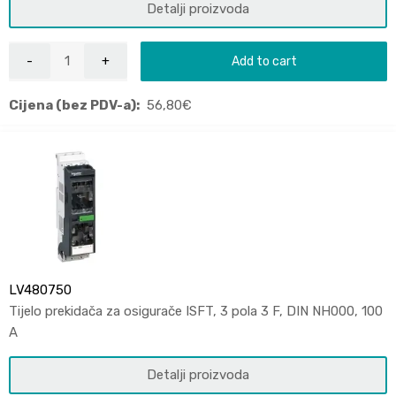
Detalji proizvoda
Add to cart
Cijena (bez PDV-a):
56,80
€
LV480750
Tijelo prekidača za osigurače ISFT, 3 pola 3 F, DIN NH000, 100
A
Detalji proizvoda