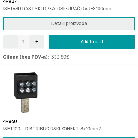
49827
ISFT630 RAST.SKLOPKA-OSIGURAČ OVJES100mm
Detalji proizvoda
Add to cart
Cijena (bez PDV-a):
333,80
€
49860
ISFT100 - DISTRIBUCIJSKI KONEKT. 3x10mm2