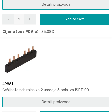
Detalji proizvoda
Add to cart
Cijena (bez PDV-a):
35,08
€
49861
Češljasta sabirnica za 2 uređaja 3 pola, za ISFT100
Detalji proizvoda