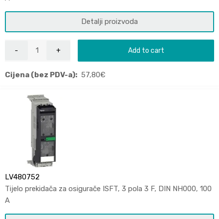
Detalji proizvoda
Add to cart
Cijena (bez PDV-a):
57,80
€
LV480752
Tijelo prekidača za osigurače ISFT, 3 pola 3 F, DIN NH000, 100
A