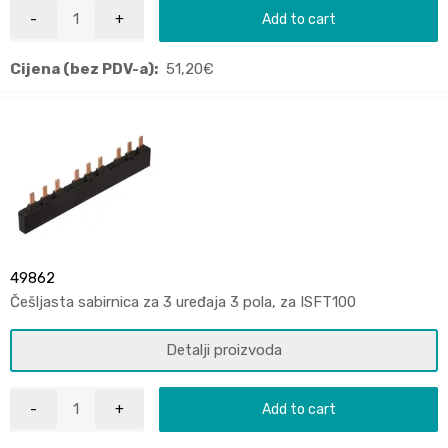
Add to cart
Cijena (bez PDV-a):
51,20
€
49862
Češljasta sabirnica za 3 uređaja 3 pola, za ISFT100
Detalji proizvoda
Add to cart