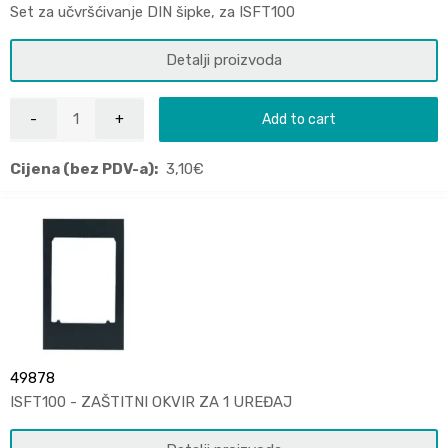
Set za učvršćivanje DIN šipke, za ISFT100
Detalji proizvoda
Add to cart
Cijena (bez PDV-a):
3,10
€
49878
ISFT100 - ZAŠTITNI OKVIR ZA 1 UREĐAJ