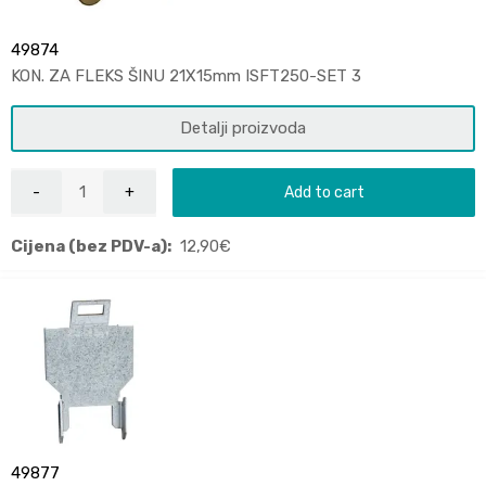
49874
KON. ZA FLEKS ŠINU 21X15mm ISFT250-SET 3
Detalji proizvoda
Add to cart
Cijena (bez PDV-a):
12,90
€
49877