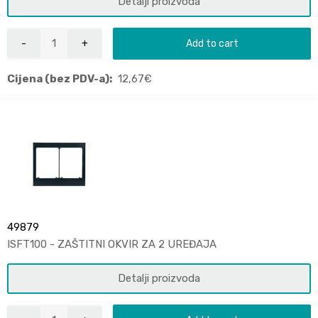
Detalji proizvoda
Add to cart
Cijena (bez PDV-a):
12,67
€
49879
ISFT100 - ZAŠTITNI OKVIR ZA 2 UREĐAJA
Detalji proizvoda