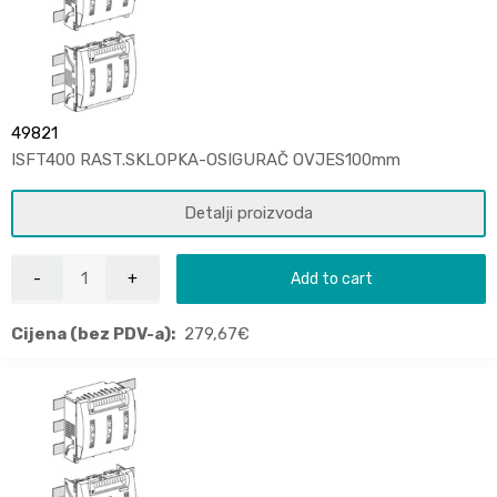
49821
ISFT400 RAST.SKLOPKA-OSIGURAČ OVJES100mm
Detalji proizvoda
Add to cart
Cijena (bez PDV-a):
279,67
€