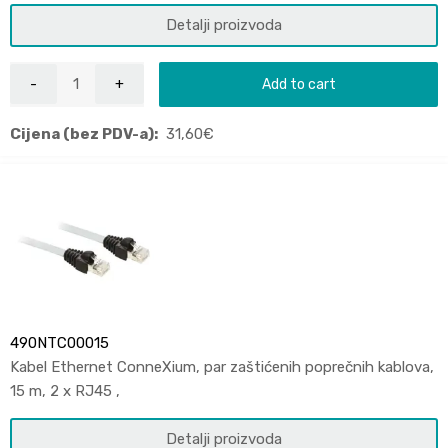
Detalji proizvoda
Add to cart
Cijena (bez PDV-a):
31,60
€
490NTC00015
Kabel Ethernet ConneXium, par zaštićenih poprečnih kablova,
15 m, 2 x RJ45 ,
Detalji proizvoda