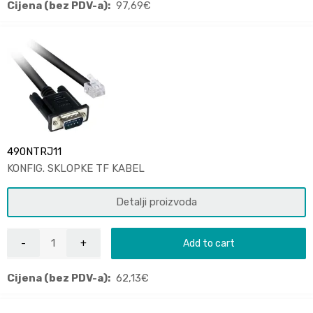
Cijena (bez PDV-a):
97,69
€
490NTRJ11
KONFIG. SKLOPKE TF KABEL
Detalji proizvoda
Add to cart
Cijena (bez PDV-a):
62,13
€