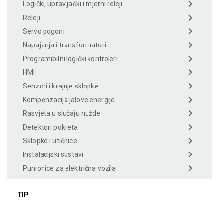
Logički, upravljački i mjerni releji
Releji
Servo pogoni
Napajanja i transformatori
Programibilni logički kontroleri
HMI
Senzori i krajnje sklopke
Kompenzacija jalove energije
Rasvjeta u slučaju nužde
Detektori pokreta
Sklopke i utičnice
Instalacijski sustavi
Punionice za električna vozila
TIP