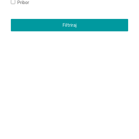
Pribor
Filtriraj