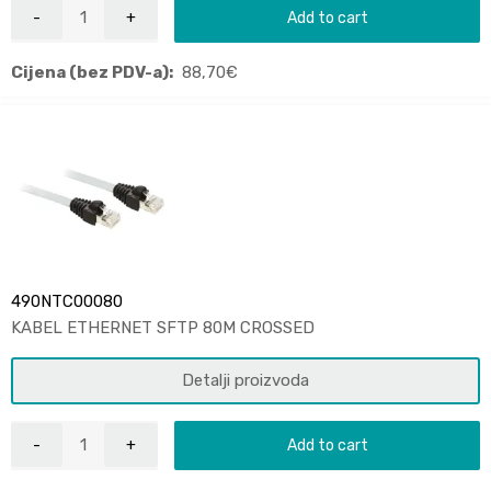
Add to cart
Cijena (bez PDV-a):
88,70
€
490NTC00080
KABEL ETHERNET SFTP 80M CROSSED
Detalji proizvoda
Add to cart