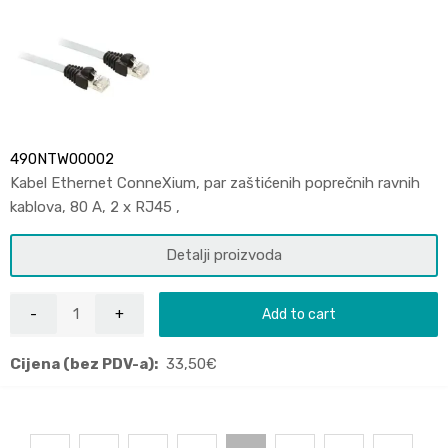
490NTW00002
Kabel Ethernet ConneXium, par zaštićenih poprečnih ravnih
kablova, 80 A, 2 x RJ45 ,
Detalji proizvoda
Add to cart
Cijena (bez PDV-a):
33,50
€