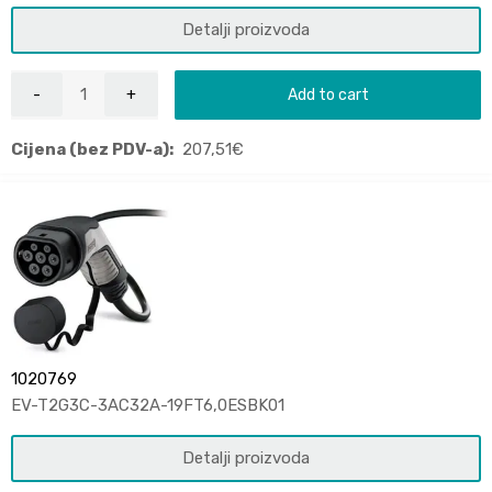
Detalji proizvoda
Add to cart
Cijena (bez PDV-a):
207,51
€
1020769
EV-T2G3C-3AC32A-19FT6,0ESBK01
Detalji proizvoda