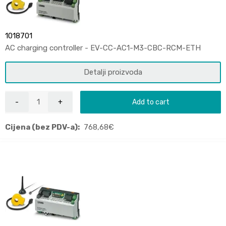
1018701
AC charging controller - EV-CC-AC1-M3-CBC-RCM-ETH
Detalji proizvoda
Add to cart
Cijena (bez PDV-a):
768,68
€