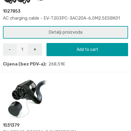
1027853
AC charging cable - EV-T2G3PC-3AC20A-6,0M2,5ESBK01
Detalji proizvoda
Add to cart
Cijena (bez PDV-a):
268,51
€
1031379