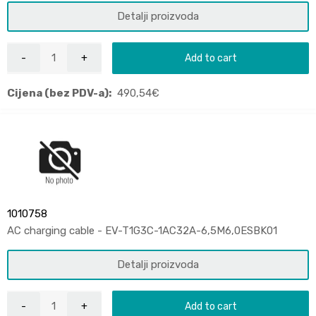
Detalji proizvoda
Add to cart
Cijena (bez PDV-a):
490,54
€
1010758
AC charging cable - EV-T1G3C-1AC32A-6,5M6,0ESBK01
Detalji proizvoda
Add to cart