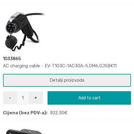
1033865
AC charging cable - EV-T1G3C-1AC30A-5,0M6,0JSBK11
Detalji proizvoda
Add to cart
Cijena (bez PDV-a):
302,30
€