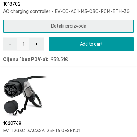
1018702
AC charging controller - EV-CC-AC1-M3-CBC-RCM-ETH-3G
Detalji proizvoda
Add to cart
Cijena (bez PDV-a):
938,51
€
1020768
EV-T2G3C-3AC32A-25FT6,0ESBK01