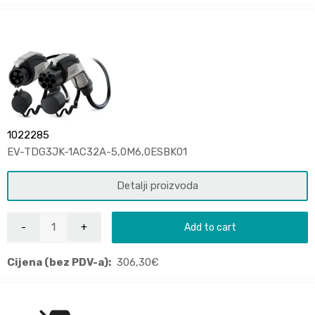
1022285
EV-TDG3JK-1AC32A-5,0M6,0ESBK01
Detalji proizvoda
Add to cart
Cijena (bez PDV-a):
306,30
€