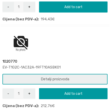
Add to cart
Cijena (bez PDV-a):
194,43
€
1020770
EV-T1G2C-1AC32A-19FT10ASBK01
Detalji proizvoda
Add to cart
Cijena (bez PDV-a):
212,76
€