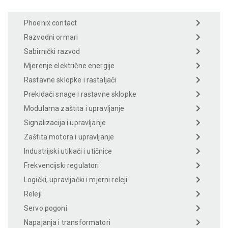
Phoenix contact
Razvodni ormari
Sabirnički razvod
Mjerenje električne energije
Rastavne sklopke i rastaljači
Prekidači snage i rastavne sklopke
Modularna zaštita i upravljanje
Signalizacija i upravljanje
Zaštita motora i upravljanje
Industrijski utikači i utičnice
Frekvencijski regulatori
Logički, upravljački i mjerni releji
Releji
Servo pogoni
Napajanja i transformatori