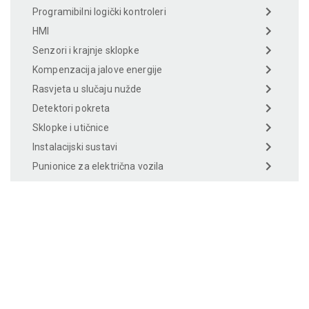
Programibilni logički kontroleri
HMI
Senzori i krajnje sklopke
Kompenzacija jalove energije
Rasvjeta u slučaju nužde
Detektori pokreta
Sklopke i utičnice
Instalacijski sustavi
Punionice za električna vozila