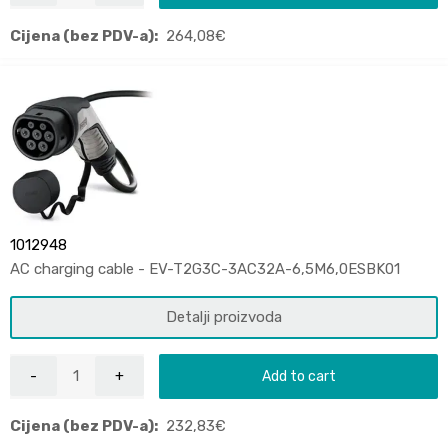
Cijena (bez PDV-a):
264,08
€
1012948
AC charging cable - EV-T2G3C-3AC32A-6,5M6,0ESBK01
Detalji proizvoda
Add to cart
Cijena (bez PDV-a):
232,83
€