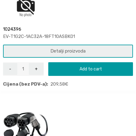
1024396
EV-T1G2C-1AC32A-18FT10ASBK01
Detalji proizvoda
Add to cart
Cijena (bez PDV-a):
209,58
€