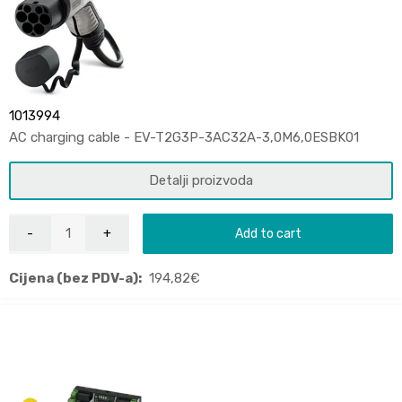
1013994
AC charging cable - EV-T2G3P-3AC32A-3,0M6,0ESBK01
Detalji proizvoda
Add to cart
Cijena (bez PDV-a):
194,82
€