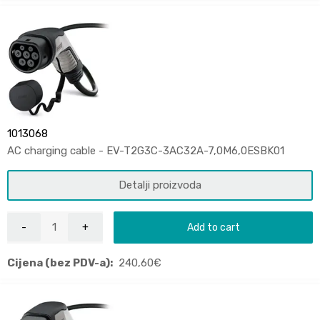
1013068
AC charging cable - EV-T2G3C-3AC32A-7,0M6,0ESBK01
Detalji proizvoda
Add to cart
Cijena (bez PDV-a):
240,60
€