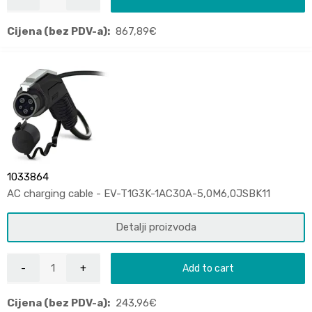
Cijena (bez PDV-a):
867,89
€
1033864
AC charging cable - EV-T1G3K-1AC30A-5,0M6,0JSBK11
Detalji proizvoda
Add to cart
Cijena (bez PDV-a):
243,96
€