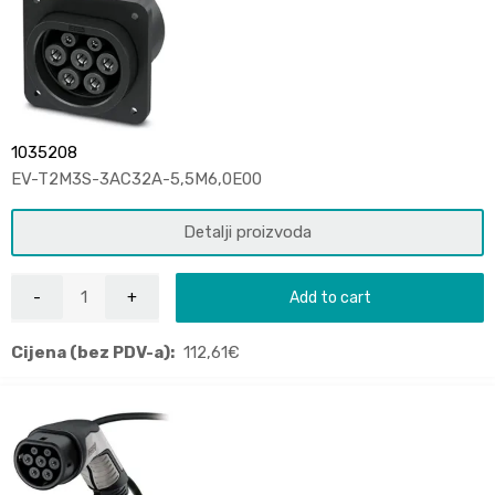
1035208
EV-T2M3S-3AC32A-5,5M6,0E00
Detalji proizvoda
Add to cart
Cijena (bez PDV-a):
112,61
€