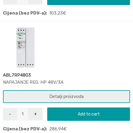
Cijena (bez PDV-a):
103,23
€
ABL7RP4803
NAPAJANJE REG. HP 48V/3A
Detalji proizvoda
Add to cart
Cijena (bez PDV-a):
286,94
€