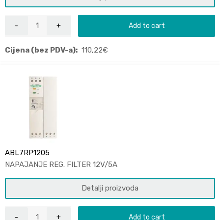
Add to cart
Cijena (bez PDV-a):
110,22
€
ABL7RP1205
NAPAJANJE REG. FILTER 12V/5A
Detalji proizvoda
Add to cart