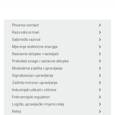
Phoenix contact
Razvodni ormari
Sabirnički razvod
Mjerenje električne energije
Rastavne sklopke i rastaljači
Prekidači snage i rastavne sklopke
Modularna zaštita i upravljanje
Signalizacija i upravljanje
Zaštita motora i upravljanje
Industrijski utikači i utičnice
Frekvencijski regulatori
Logički, upravljački i mjerni releji
Releji