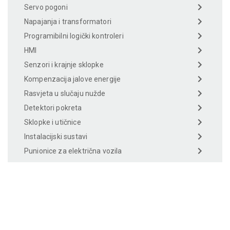
Servo pogoni
Napajanja i transformatori
Programibilni logički kontroleri
HMI
Senzori i krajnje sklopke
Kompenzacija jalove energije
Rasvjeta u slučaju nužde
Detektori pokreta
Sklopke i utičnice
Instalacijski sustavi
Punionice za električna vozila