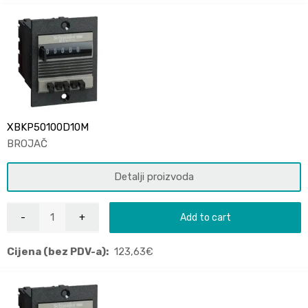
XBKP50100D10M
BROJAČ
Detalji proizvoda
Add to cart
Cijena (bez PDV-a):
123,63
€