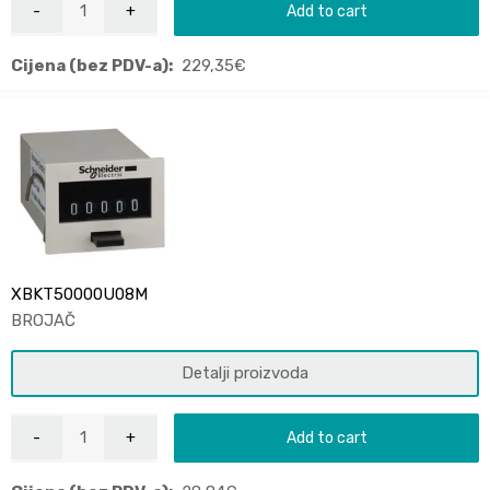
Add to cart
Cijena (bez PDV-a):
229,35
€
XBKT50000U08M
BROJAČ
Detalji proizvoda
Add to cart