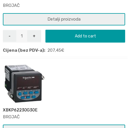
BROJAČ
Detalji proizvoda
Add to cart
Cijena (bez PDV-a):
207,45
€
XBKP62230G30E
BROJAČ