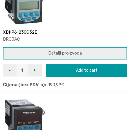
XBKP61230G32E
BROJAČ
Detalji proizvoda
Add to cart
Cijena (bez PDV-a):
190,99
€