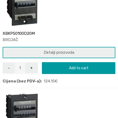
XBKP50100D20M
BROJAČ
Detalji proizvoda
Add to cart
Cijena (bez PDV-a):
124,15
€