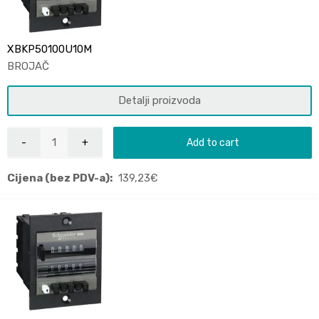
XBKP50100U10M
BROJAČ
Detalji proizvoda
Add to cart
Cijena (bez PDV-a):
139,23
€