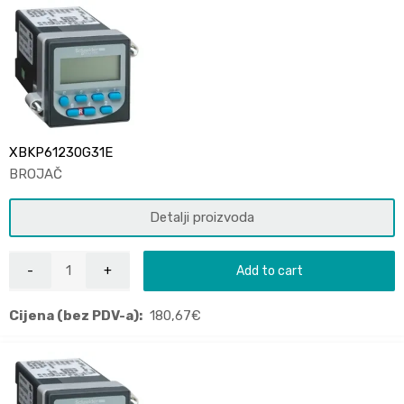
XBKP61230G31E
BROJAČ
Detalji proizvoda
Add to cart
Cijena (bez PDV-a):
180,67
€