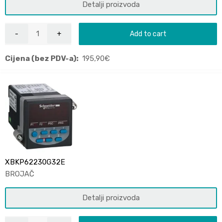
Detalji proizvoda
Add to cart
Cijena (bez PDV-a):
195,90
€
XBKP62230G32E
BROJAČ
Detalji proizvoda