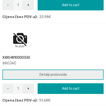
Add to cart
Cijena (bez PDV-a):
23,98
€
XBKH81000033E
BROJAČ
Detalji proizvoda
Add to cart
Cijena (bez PDV-a):
51,68
€