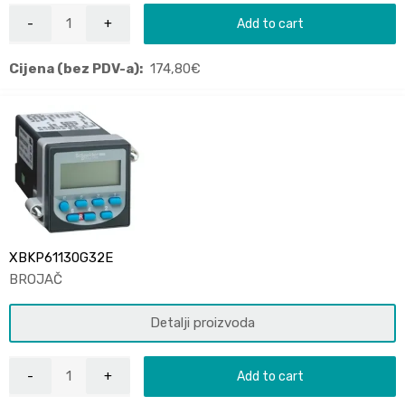
Add to cart
Cijena (bez PDV-a):
174,80
€
XBKP61130G32E
BROJAČ
Detalji proizvoda
Add to cart