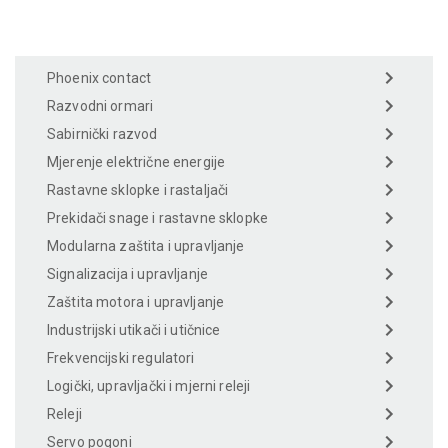
Phoenix contact
Razvodni ormari
Sabirnički razvod
Mjerenje električne energije
Rastavne sklopke i rastaljači
Prekidači snage i rastavne sklopke
Modularna zaštita i upravljanje
Signalizacija i upravljanje
Zaštita motora i upravljanje
Industrijski utikači i utičnice
Frekvencijski regulatori
Logički, upravljački i mjerni releji
Releji
Servo pogoni