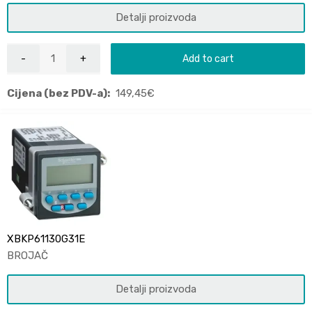
Detalji proizvoda
Add to cart
Cijena (bez PDV-a):
149,45
€
XBKP61130G31E
BROJAČ
Detalji proizvoda