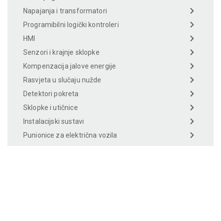
Napajanja i transformatori
Programibilni logički kontroleri
HMI
Senzori i krajnje sklopke
Kompenzacija jalove energije
Rasvjeta u slučaju nužde
Detektori pokreta
Sklopke i utičnice
Instalacijski sustavi
Punionice za električna vozila