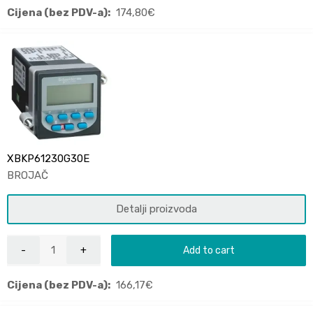
Cijena (bez PDV-a):
174,80
€
XBKP61230G30E
BROJAČ
Detalji proizvoda
Add to cart
Cijena (bez PDV-a):
166,17
€