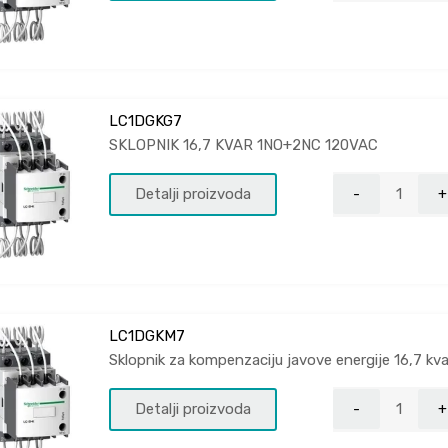
LC1DGKG7
SKLOPNIK 16,7 KVAR 1NO+2NC 120VAC
Detalji proizvoda
LC1DGKM7
Sklopnik za kompenzaciju javove energije 16,7 
Detalji proizvoda