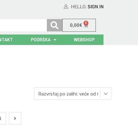
HELLO.
SIGN IN
0
0,00
€
NTAKT
PODRŠKA
WEBSHOP
4