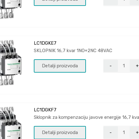
LC1DGKE7
SKLOPNIK 16,7 kvar 1NO+2NC 48VAC
Detalji proizvoda
LC1DGKF7
Sklopnik za kompenzaciju javove energije 16,7 k
Detalji proizvoda