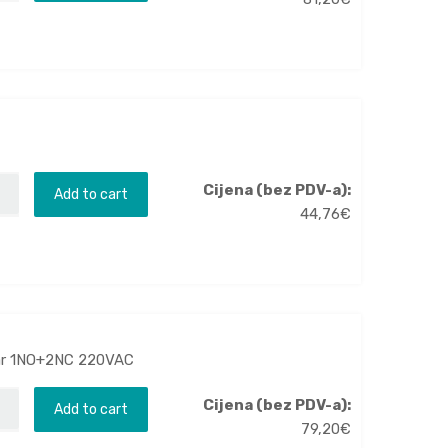
Cijena (bez PDV-a):
Add to cart
44,76
€
kvar 1NO+2NC 220VAC
Cijena (bez PDV-a):
Add to cart
79,20
€