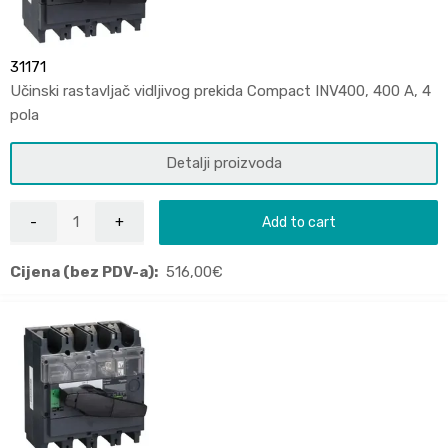
31171
Učinski rastavljač vidljivog prekida Compact INV400, 400 A, 4
pola
Detalji proizvoda
Add to cart
Cijena (bez PDV-a):
516,00
€