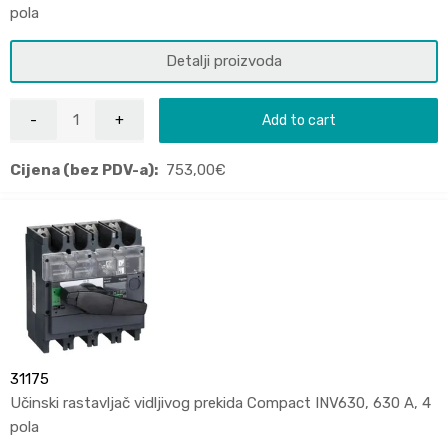
pola
Detalji proizvoda
Add to cart
Cijena (bez PDV-a):
753,00
€
31175
Učinski rastavljač vidljivog prekida Compact INV630, 630 A, 4
pola