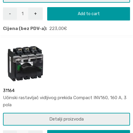
Add to cart
Cijena (bez PDV-a):
223,00
€
31164
Učinski rastavljač vidljivog prekida Compact INV160, 160 A, 3
pola
Detalji proizvoda