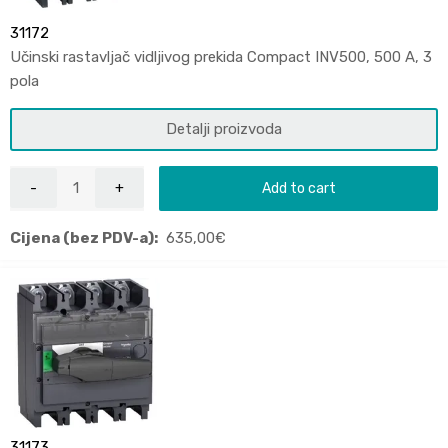
31172
Učinski rastavljač vidljivog prekida Compact INV500, 500 A, 3
pola
Detalji proizvoda
Add to cart
Cijena (bez PDV-a):
635,00
€
31173