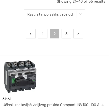
Showing 21–40 of 55 results
1
2
3
31161
Učinski rastavljač vidljivog prekida Compact INV100, 100 A, 4