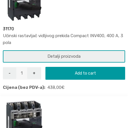
31170
Učinski rastavljač vidljivog prekida Compact INV400, 400 A, 3
pola
Detalji proizvoda
Add to cart
Cijena (bez PDV-a):
438,00
€