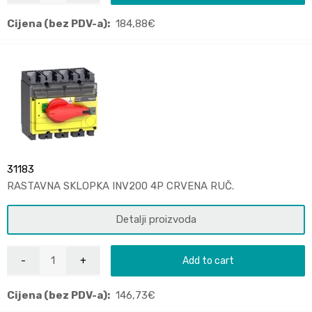
Cijena (bez PDV-a):
184,88
€
31183
RASTAVNA SKLOPKA INV200 4P CRVENA RUČ.
Detalji proizvoda
Add to cart
Cijena (bez PDV-a):
146,73
€