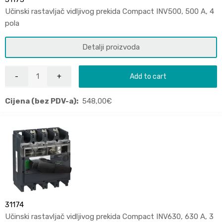
Učinski rastavljač vidljivog prekida Compact INV500, 500 A, 4
pola
Detalji proizvoda
Add to cart
Cijena (bez PDV-a):
548,00
€
31174
Učinski rastavljač vidljivog prekida Compact INV630, 630 A, 3