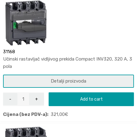
31168
Učinski rastavljač vidljivog prekida Compact INV320, 320 A, 3
pola
Detalji proizvoda
Add to cart
Cijena (bez PDV-a):
321,00
€