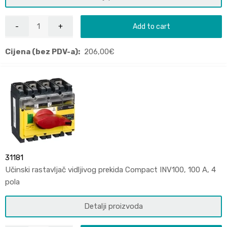
Add to cart
Cijena (bez PDV-a):
206,00
€
31181
Učinski rastavljač vidljivog prekida Compact INV100, 100 A, 4
pola
Detalji proizvoda