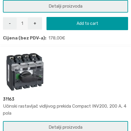
Detalji proizvoda
Add to cart
Cijena (bez PDV-a):
178,00
€
31163
Učinski rastavljač vidljivog prekida Compact INV200, 200 A, 4
pola
Detalji proizvoda