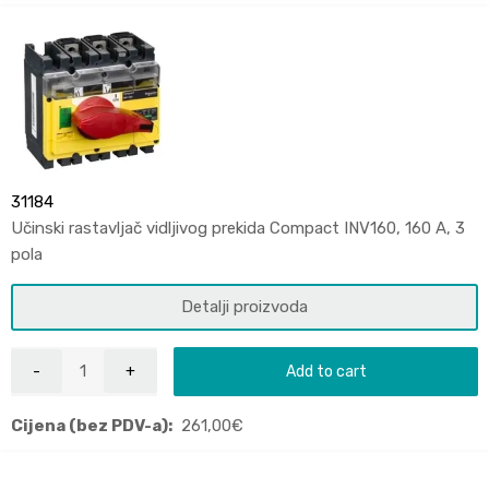
31184
Učinski rastavljač vidljivog prekida Compact INV160, 160 A, 3
pola
Detalji proizvoda
Add to cart
Cijena (bez PDV-a):
261,00
€