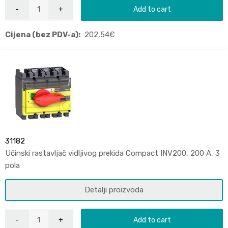
Add to cart
Cijena (bez PDV-a):
202,54
€
31182
Učinski rastavljač vidljivog prekida Compact INV200, 200 A, 3
pola
Detalji proizvoda
Add to cart