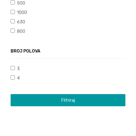
500
1000
630
800
BROJ POLOVA
3
4
Filtriraj