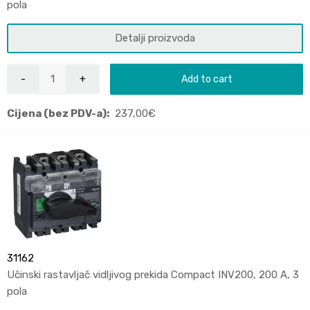
pola
Detalji proizvoda
Add to cart
Cijena (bez PDV-a):
237,00
€
31162
Učinski rastavljač vidljivog prekida Compact INV200, 200 A, 3
pola