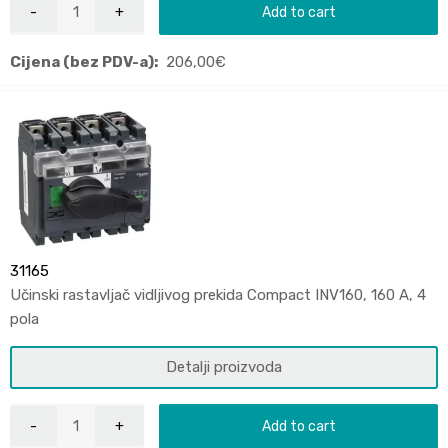
Add to cart
Cijena (bez PDV-a):
206,00
€
31165
Učinski rastavljač vidljivog prekida Compact INV160, 160 A, 4
pola
Detalji proizvoda
Add to cart