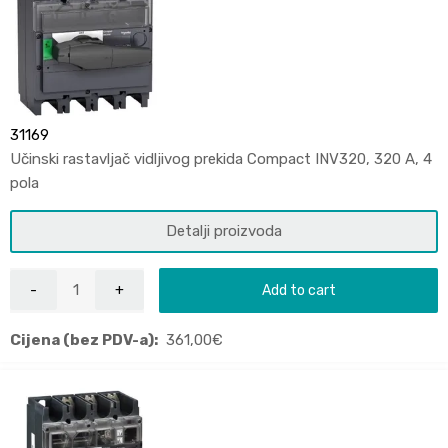
31169
Učinski rastavljač vidljivog prekida Compact INV320, 320 A, 4
pola
Detalji proizvoda
Add to cart
Cijena (bez PDV-a):
361,00
€