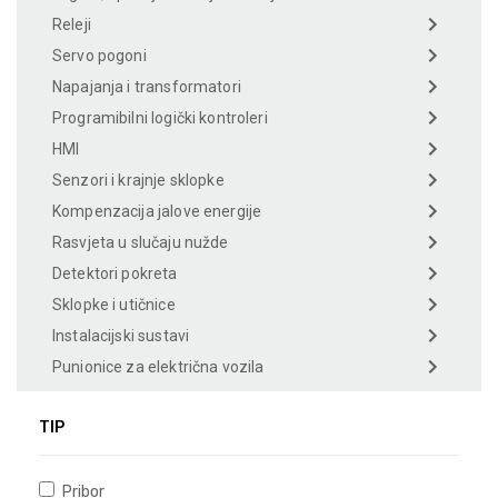
Releji
Servo pogoni
Napajanja i transformatori
Programibilni logički kontroleri
HMI
Senzori i krajnje sklopke
Kompenzacija jalove energije
Rasvjeta u slučaju nužde
Detektori pokreta
Sklopke i utičnice
Instalacijski sustavi
Punionice za električna vozila
TIP
Pribor