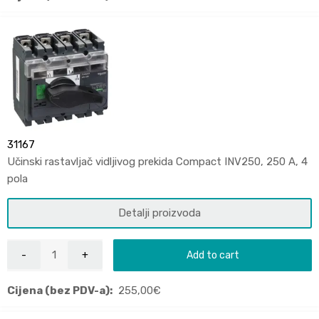
31167
Učinski rastavljač vidljivog prekida Compact INV250, 250 A, 4
pola
Detalji proizvoda
Add to cart
Cijena (bez PDV-a):
255,00
€