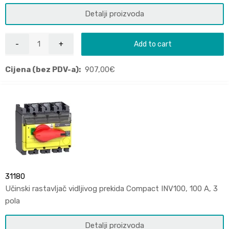
Detalji proizvoda
Add to cart
Cijena (bez PDV-a):
907,00
€
31180
Učinski rastavljač vidljivog prekida Compact INV100, 100 A, 3
pola
Detalji proizvoda