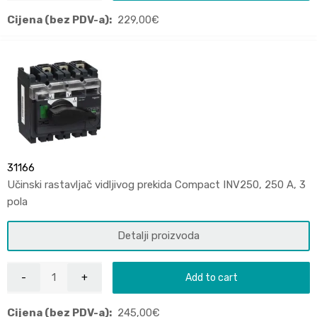
Cijena (bez PDV-a):
229,00
€
31166
Učinski rastavljač vidljivog prekida Compact INV250, 250 A, 3
pola
Detalji proizvoda
Add to cart
Cijena (bez PDV-a):
245,00
€