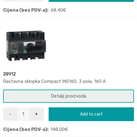
Cijena (bez PDV-a):
68,40
€
28912
Rastavna sklopka Compact INS160, 3 pola, 160 A
Detalji proizvoda
Add to cart
Cijena (bez PDV-a):
148,00
€