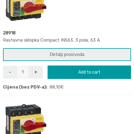
28918
Rastavna sklopka Compact INS63, 3 pola, 63 A
Detalji proizvoda
Add to cart
Cijena (bez PDV-a):
88,10
€