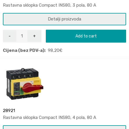
Rastavna sklopka Compact INS80, 3 pola, 80 A
Detalji proizvoda
Add to cart
Cijena (bez PDV-a):
98,20
€
28921
Rastavna sklopka Compact INS80, 4 pola, 80 A