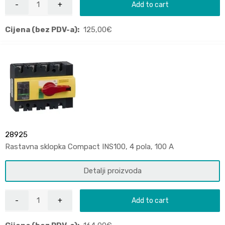
Add to cart
Cijena (bez PDV-a):
125,00
€
28925
Rastavna sklopka Compact INS100, 4 pola, 100 A
Detalji proizvoda
Add to cart