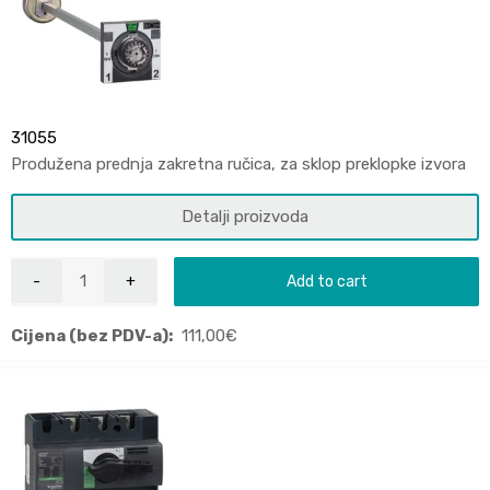
31055
Produžena prednja zakretna ručica, za sklop preklopke izvora
Detalji proizvoda
Add to cart
Cijena (bez PDV-a):
111,00
€