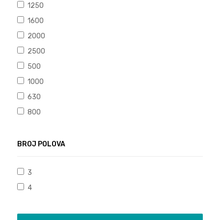
1250
1600
2000
2500
500
1000
630
800
BROJ POLOVA
3
4