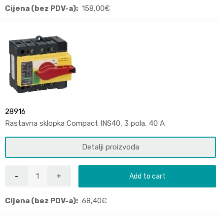
Cijena (bez PDV-a):
158,00
€
28916
Rastavna sklopka Compact INS40, 3 pola, 40 A
Detalji proizvoda
Add to cart
Cijena (bez PDV-a):
68,40
€