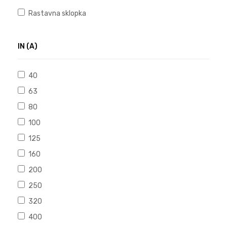
Rastavna sklopka
IN (A)
40
63
80
100
125
160
200
250
320
400