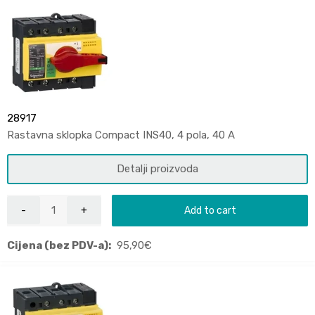
28917
Rastavna sklopka Compact INS40, 4 pola, 40 A
Detalji proizvoda
Add to cart
Cijena (bez PDV-a):
95,90
€