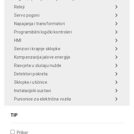
Releji
Servo pogoni
Napajanja i transformatori
Programibilni logički kontroleri
HMI
Senzori i krajnje sklopke
Kompenzacija jalove energije
Rasvjeta u slučaju nužde
Detektori pokreta
Sklopke i utičnice
Instalacijski sustavi
Punionice za električna vozila
TIP
Pribor