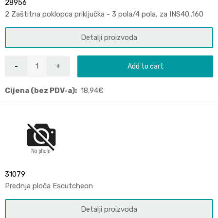
28956
2 Zaštitna poklopca priključka - 3 pola/4 pola, za INS40..160
Detalji proizvoda
Add to cart
Cijena (bez PDV-a):
18,94
€
31079
Prednja ploča Escutcheon
Detalji proizvoda