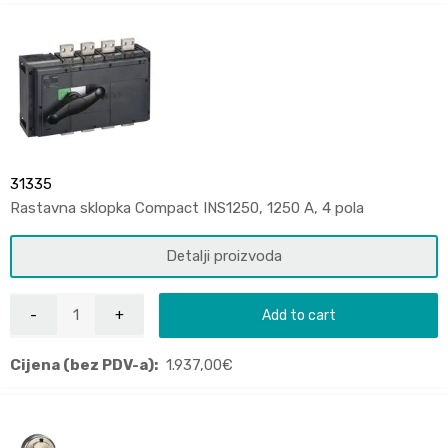
31335
Rastavna sklopka Compact INS1250, 1250 A, 4 pola
Detalji proizvoda
Add to cart
Cijena (bez PDV-a):
1.937,00
€