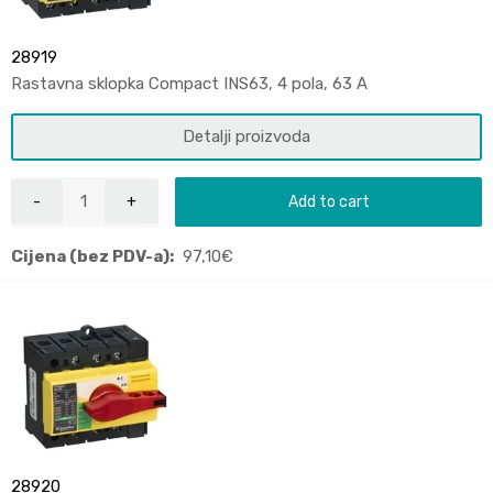
28919
Rastavna sklopka Compact INS63, 4 pola, 63 A
Detalji proizvoda
Add to cart
Cijena (bez PDV-a):
97,10
€
28920