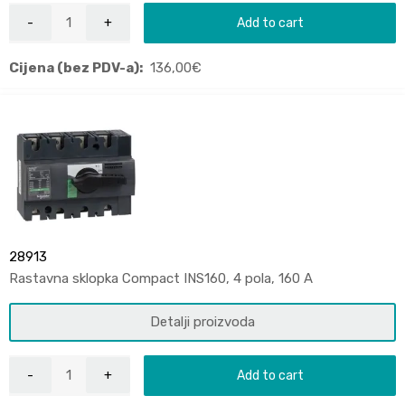
Add to cart
Cijena (bez PDV-a):
136,00
€
28913
Rastavna sklopka Compact INS160, 4 pola, 160 A
Detalji proizvoda
Add to cart