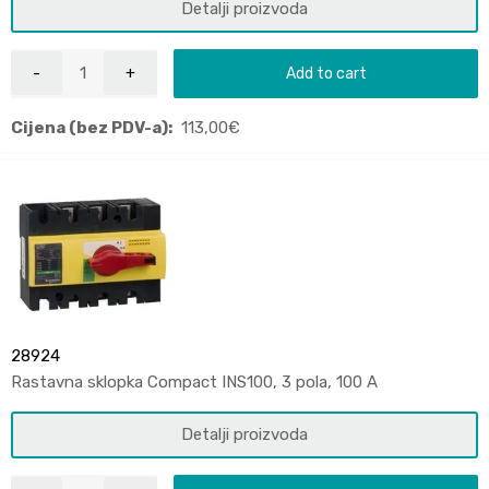
Detalji proizvoda
Add to cart
Cijena (bez PDV-a):
113,00
€
28924
Rastavna sklopka Compact INS100, 3 pola, 100 A
Detalji proizvoda