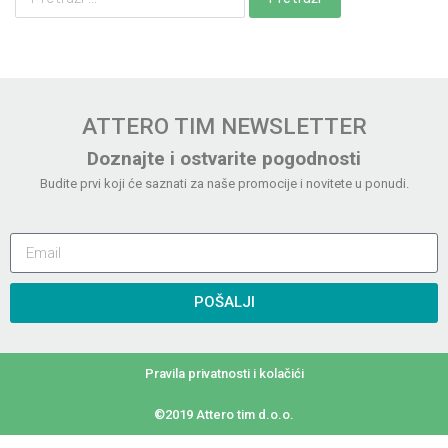
ATTERO TIM NEWSLETTER
Doznajte i ostvarite pogodnosti
Budite prvi koji će saznati za naše promocije i novitete u ponudi.
POŠALJI
Pravila privatnosti i kolačići
©2019 Attero tim d.o.o.