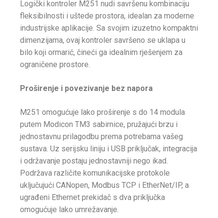
Logički kontroler M251 nudi savršenu kombinaciju
fleksibilnosti i uštede prostora, idealan za moderne
industrijske aplikacije. Sa svojim izuzetno kompaktni
dimenzijama, ovaj kontroler savršeno se uklapa u
bilo koji ormarić, čineći ga idealnim rješenjem za
ograničene prostore.
Proširenje i povezivanje bez napora
M251 omogućuje lako proširenje s do 14 modula
putem Modicon TM3 sabirnice, pružajući brzu i
jednostavnu prilagodbu prema potrebama vašeg
sustava. Uz serijsku liniju i USB priključak, integracija
i održavanje postaju jednostavniji nego ikad.
Podržava različite komunikacijske protokole
uključujući CANopen, Modbus TCP i EtherNet/IP, a
ugrađeni Ethernet prekidač s dva priključka
omogućuje lako umrežavanje.