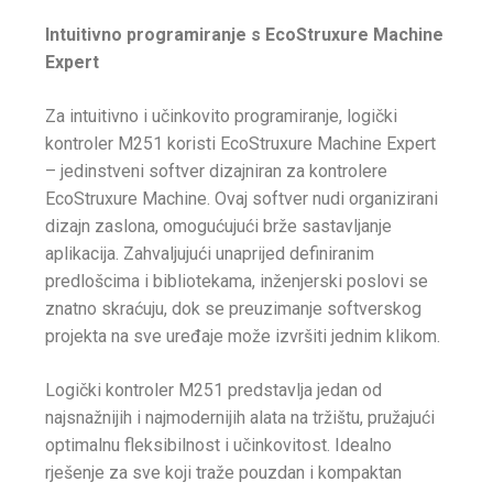
Intuitivno programiranje s EcoStruxure Machine
Expert
Za intuitivno i učinkovito programiranje, logički
kontroler M251 koristi EcoStruxure Machine Expert
– jedinstveni softver dizajniran za kontrolere
EcoStruxure Machine. Ovaj softver nudi organizirani
dizajn zaslona, omogućujući brže sastavljanje
aplikacija. Zahvaljujući unaprijed definiranim
predlošcima i bibliotekama, inženjerski poslovi se
znatno skraćuju, dok se preuzimanje softverskog
projekta na sve uređaje može izvršiti jednim klikom.
Logički kontroler M251 predstavlja jedan od
najsnažnijih i najmodernijih alata na tržištu, pružajući
optimalnu fleksibilnost i učinkovitost. Idealno
rješenje za sve koji traže pouzdan i kompaktan