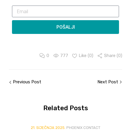
POŠALJI
0
777
Like (
0
)
Share (0)
Previous Post
Next Post
Related
Posts
21. SIJEČNJA 2025.
PHOENIX CONTACT