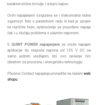
karakteristične krivulje i izlazni napon.
Ovim napajanjem osigurava se i maksimalna radna
sigurnost. Bilo u paralelnom radu ili kad je spojen
na različite faze, opterećenje se pouzdano napaja
čak i u slučaju problema s ulaznim naponom.
S
QUINT POWER napajanjem
se može napajati
aplikacije do raspona napona od 135 V DC sa
samo jednim uređajem, što ovo rješenje čini
idealnim za procesnu i energetsku tehnologiju.
Phoenix Contact napajanja pronađite na našem
web
shopu
.