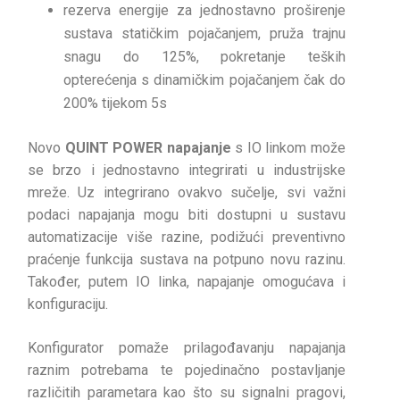
rezerva energije za jednostavno proširenje
sustava statičkim pojačanjem, pruža trajnu
snagu do 125%, pokretanje teških
opterećenja s dinamičkim pojačanjem čak do
200% tijekom 5s
Novo
QUINT POWER napajanje
s IO linkom može
se brzo i jednostavno integrirati u industrijske
mreže. Uz integrirano ovakvo sučelje, svi važni
podaci napajanja mogu biti dostupni u sustavu
automatizacije više razine, podižući preventivno
praćenje funkcija sustava na potpuno novu razinu.
Također, putem IO linka, napajanje omogućava i
konfiguraciju.
Konfigurator pomaže prilagođavanju napajanja
raznim potrebama te pojedinačno postavljanje
različitih parametara kao što su signalni pragovi,