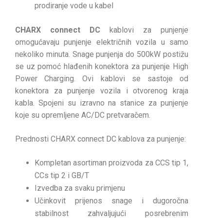
prodiranje vode u kabel
CHARX connect DC
kablovi za punjenje
omogućavaju punjenje električnih vozila u samo
nekoliko minuta. Snage punjenja do 500kW postižu
se uz pomoć hlađenih konektora za punjenje High
Power Charging. Ovi kablovi se sastoje od
konektora za punjenje vozila i otvorenog kraja
kabla. Spojeni su izravno na stanice za punjenje
koje su opremljene AC/DC pretvaračem.
Prednosti CHARX connect DC kablova za punjenje:
Kompletan asortiman proizvoda za CCS tip 1,
CCs tip 2 i GB/T
Izvedba za svaku primjenu
Učinkovit prijenos snage i dugoročna
stabilnost zahvaljujući posrebrenim