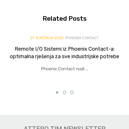
Related
Posts
21. SIJEČNJA 2025.
PHOENIX CONTACT
Remote I/O Sistemi iz Phoenix Contact-a:
optimalna rješenja za sve industrijske potrebe
Phoenix Contact nudi ...
ATTERO TIM NEWSLETTER