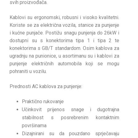
svih proizvođača.
Kablovi su ergonomski, robusni i visoko kvalitetni.
Koriste se za električna vozila, stanice za punjenje
i kućne punjače. Postižu snagu punjenja do 26kW i
dostupni su s konektorima tipa 1 i tipa 2 te
konektorima s GB/T standardom. Osim kablova za
ugradnju na punionice, u asortimanu su i kablovi za
punjenje električnih automobila koji se mogu
pohraniti u vozilu.
Prednosti AC kablova za punjenje:
Praktično rukovanje
Učinkovit prijenos snage i dugotrajna
stabilnost s posrebrenim kontaktnim
površinama
Dizajnirani su da pouzdano sprječavaju